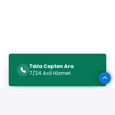
Tıkla Cepten Ara
7/24 Acil Hizmet
Benzer Hizmetler
Diğer Lokasyonlar
Benzer Hizmetler