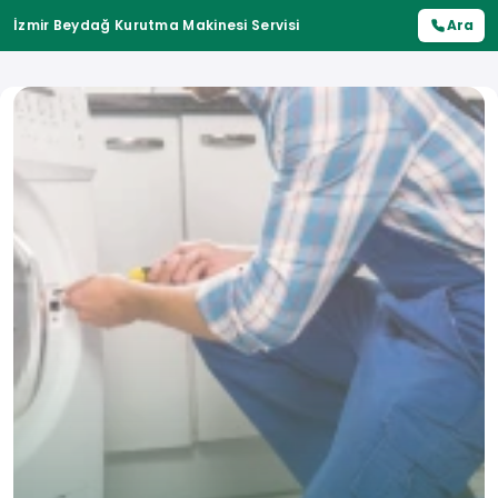
İzmir Beydağ Kurutma Makinesi Servisi
Ara