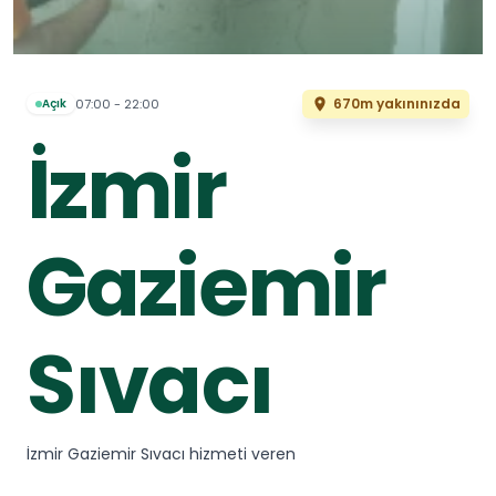
670m yakınınızda
07:00 - 22:00
Açık
İzmir
Gaziemir
Sıvacı
İzmir Gaziemir Sıvacı hizmeti veren