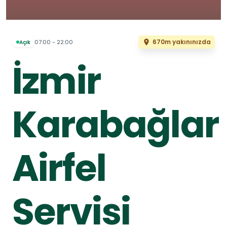
670m yakınınızda
07:00 - 22:00
Açık
İzmir
Karabağlar
Airfel
Servisi