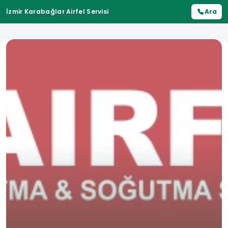
İzmir Karabağlar Airfel Servisi
Ara