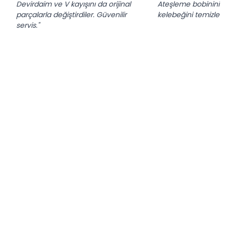
Devirdaim ve V kayışını da orijinal
Ateşleme bobinini de
parçalarla değiştirdiler. Güvenilir
kelebeğini temizledi
servis."