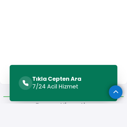
Tıkla Cepten Ara
7/24 Acil Hizmet
Benzer Hizmetler
Diğer Lokasyonlar
Benzer Hizmetler
Kiraz Oto Elektrikçi
Kiraz Oto Kurtarma
Kiraz Oto Lastik