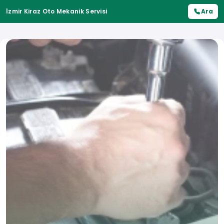
İzmir Kiraz Oto Mekanik Servisi
Ara