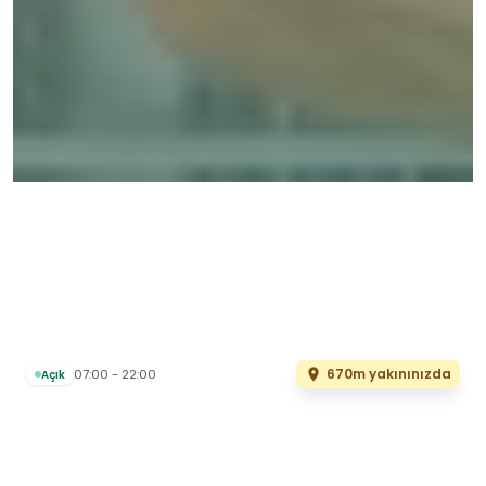
670m yakınınızda
07:00 - 22:00
Açık