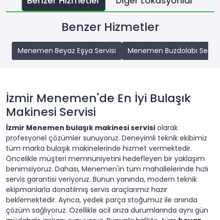
Benzer Hizmetler
Diğer Lokasyonlar
Benzer Hizmetler
Menemen Beyaz Eşya Servisi
Menemen Buzdolabı Servis
İzmir Menemen'de En İyi Bulaşık
Makinesi Servisi
İzmir Menemen bulaşık makinesi servisi
olarak
profesyonel çözümler sunuyoruz. Deneyimli teknik ekibimiz
tüm marka bulaşık makinelerinde hizmet vermektedir.
Öncelikle müşteri memnuniyetini hedefleyen bir yaklaşım
benimsiyoruz. Dahası, Menemen'in tüm mahallelerinde hızlı
servis garantisi veriyoruz. Bunun yanında, modern teknik
ekipmanlarla donatılmış servis araçlarımız hazır
beklemektedir. Ayrıca, yedek parça stoğumuz ile anında
çözüm sağlıyoruz. Özellikle acil arıza durumlarında aynı gün