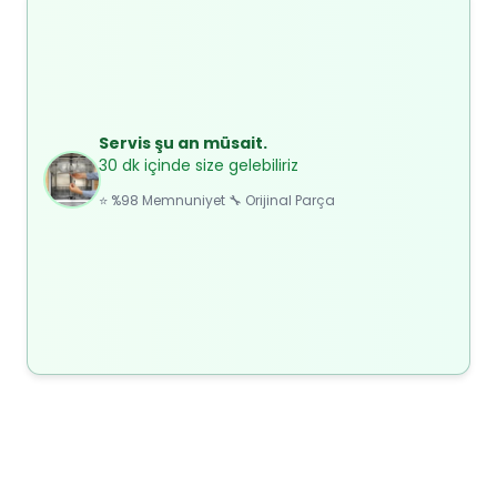
Servis şu an müsait.
30 dk içinde size gelebiliriz
⭐ %98 Memnuniyet 🔧 Orijinal Parça