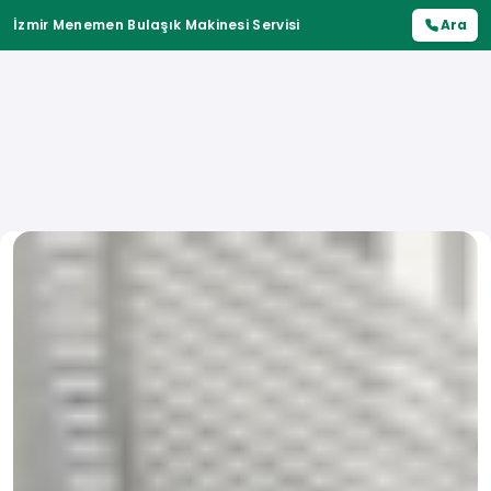
İzmir Menemen Bulaşık Makinesi Servisi
Ara