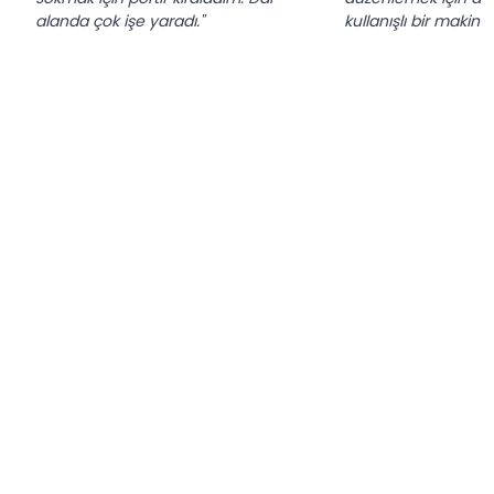
alanda çok işe yaradı."
kullanışlı bir makine.