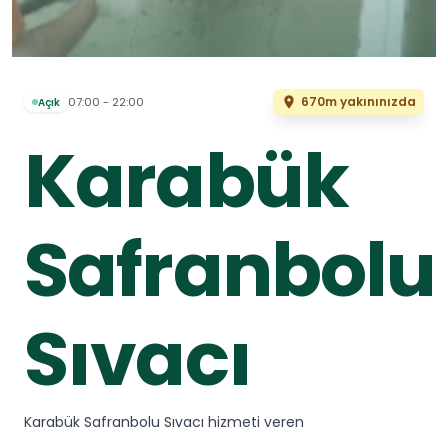
670m yakınınızda
07:00 - 22:00
Açık
Karabük
Safranbolu
Sıvacı
Karabük Safranbolu Sıvacı hizmeti veren