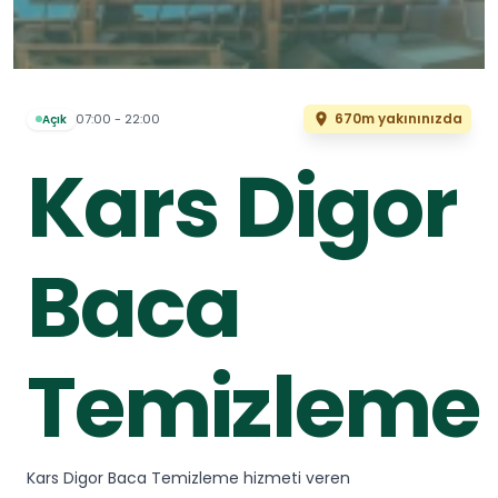
670m yakınınızda
07:00 - 22:00
Açık
Kars Digor
Baca
Temizleme
Kars Digor Baca Temizleme hizmeti veren