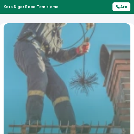
Kars Digor Baca Temizleme
Ara