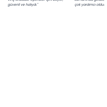
güvenli ve hızlıydı."
çok yardımcı oldular