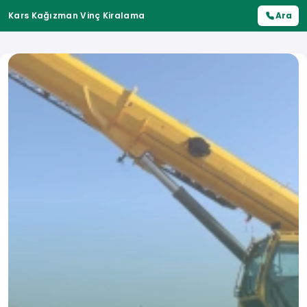
Kars Kağızman Vinç Kiralama
Ara