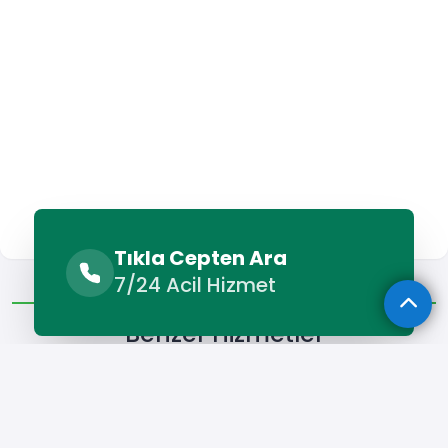
Tıkla Cepten Ara
Benzer Hizmetler
Diğer Lokasyonlar
7/24 Acil Hizmet
Benzer Hizmetler
Kağızman Forklift Kiralama
Kağızman Kamyon Kiralama