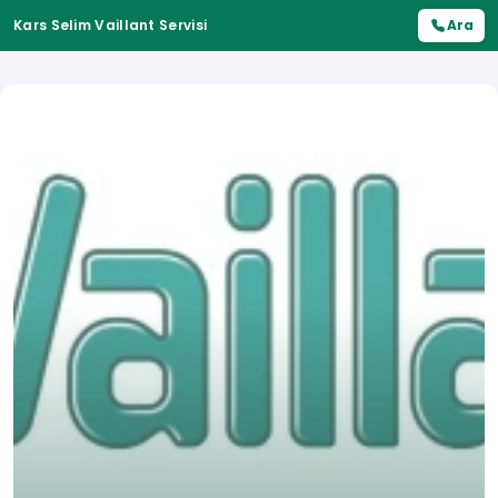
Kars Selim Vaillant Servisi
Ara