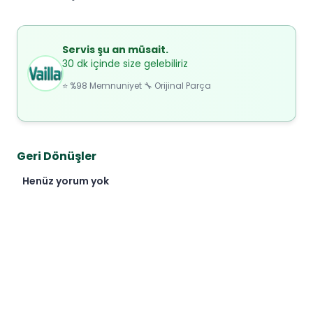
Servis şu an müsait.
30 dk içinde size gelebiliriz
⭐ %98 Memnuniyet 🔧 Orijinal Parça
Geri Dönüşler
Henüz yorum yok