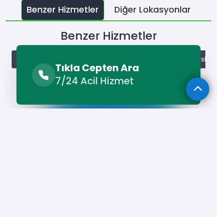
Benzer Hizmetler
Diğer Lokasyonlar
Benzer Hizmetler
Selim Beyaz Eşya Servisi
Selim Bulaşık Makinesi Servisi
Tıkla Cepten Ara
7/24 Acil Hizmet
Hizmet Cebinizde
Telefonunuza İndirin - Hızlı, Kolay ve
Pratik Hizmetin Keyfini Çıkarın!