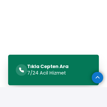
Tıkla Cepten Ara
7/24 Acil Hizmet
Benzer Hizmetler
Diğer Lokasyonlar