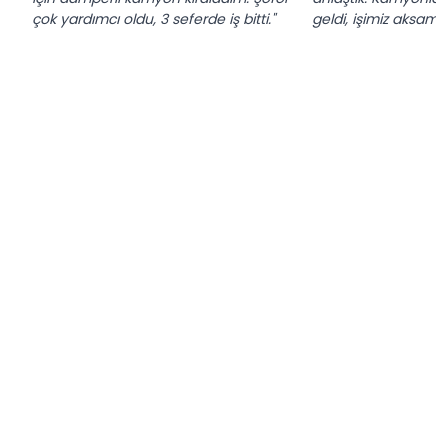
çok yardımcı oldu, 3 seferde iş bitti."
geldi, işimiz aksamad