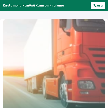
Kastamonu Hanönü Kamyon Kiralama
Ara