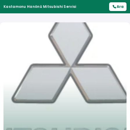
Kastamonu Hanönü Mitsubishi Servisi
Ara