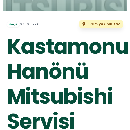
670m yakınınızda
07:00 - 22:00
Açık
Kastamonu
Hanönü
Mitsubishi
Servisi