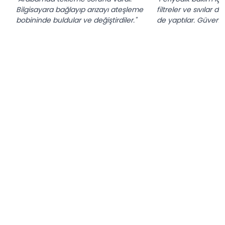
Bilgisayara bağlayıp arızayı ateşleme
filtreler ve sıvılar de
bobininde buldular ve değiştirdiler."
de yaptılar. Güvenilir