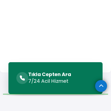
Tıkla Cepten Ara
Sunulan Hizmetler
Benzer Hizmetler
7/24 Acil Hizmet
Diğer Lokasyonlar
Sunulan Hizmetler