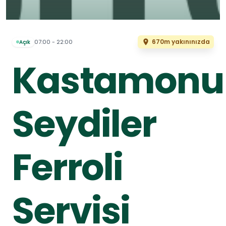
670m yakınınızda
07:00 - 22:00
Açık
Kastamonu
Seydiler
Ferroli
Servisi