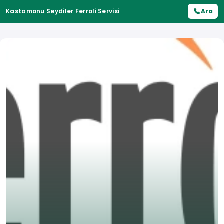
Kastamonu Seydiler Ferroli Servisi
Ara