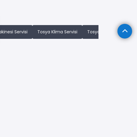
inesi Servisi
Tosya Klima Servisi
Tosya Kombi Servisi