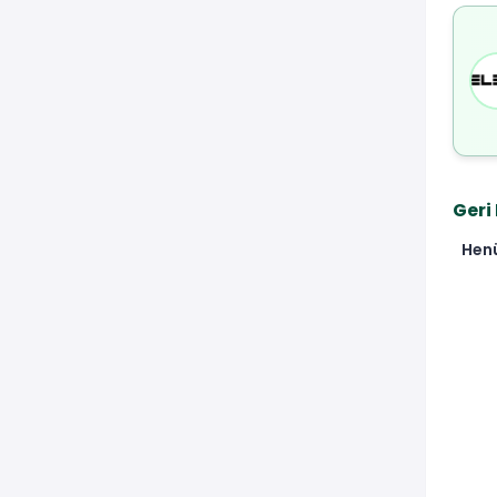
Geri
Hen