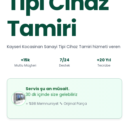
Tipi Cihaz
Tamiri
Kayseri Kocasinan Sanayi Tipi Cihaz Tamiri hizmeti veren
+15k
7/24
+20 Yıl
Mutlu Müşteri
Destek
Tecrübe
Servis şu an müsait.
30 dk içinde size gelebiliriz
⭐ %98 Memnuniyet 🔧 Orijinal Parça