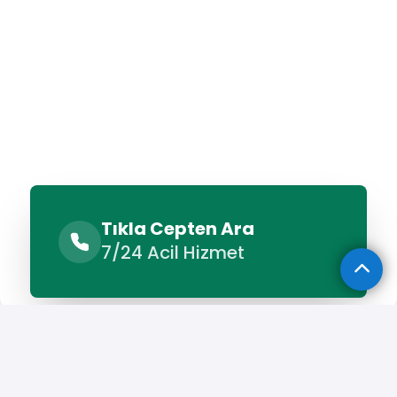
Tıkla Cepten Ara
7/24 Acil Hizmet
Benzer Hizmetler
Diğer Lokasyonlar
Benzer Hizmetler