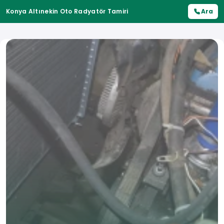
Konya Altınekin Oto Radyatör Tamiri
Ara