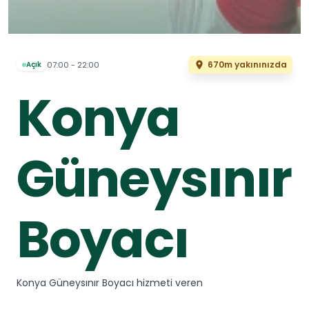
670m yakınınızda
07:00 - 22:00
Açık
Konya
Güneysınır
Boyacı
Konya Güneysınır Boyacı hizmeti veren