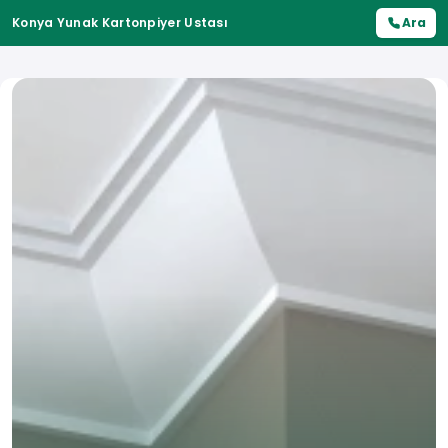
Konya Yunak Kartonpiyer Ustası
Ara