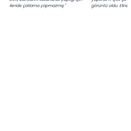
ileride çatlama yapmazmış."
görüntü oldu. Eline s