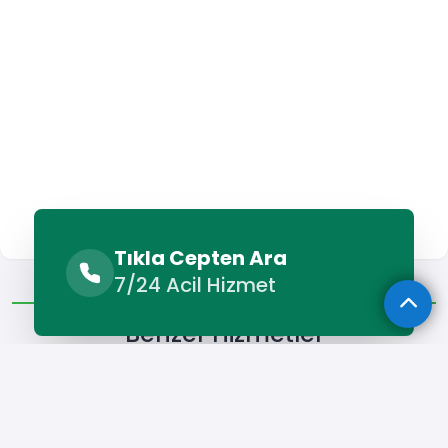
Tıkla Cepten Ara
Benzer Hizmetler
Diğer Lokasyonlar
7/24 Acil Hizmet
Benzer Hizmetler
Yunak Alçı Ustası
Yunak Boyacı
Yunak Duvar Ustası