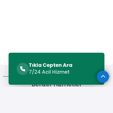
Tıkla Cepten Ara
Benzer Hizmetler
Diğer Lokasyonlar
7/24 Acil Hizmet
Benzer Hizmetler
Aslanapa Forklift Kiralama
Aslanapa Kamyon Kiralama