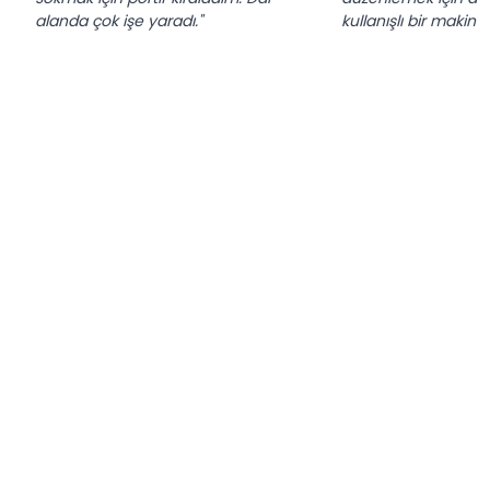
alanda çok işe yaradı."
kullanışlı bir makine.