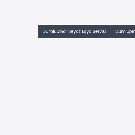
Dumlupınar Beyaz Eşya Servisi
Dumlupına