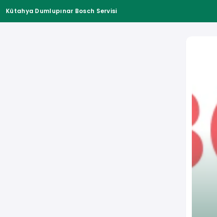
Kütahya Dumlupınar Bosch Servisi