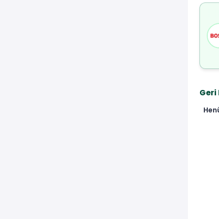
Geri
Hen