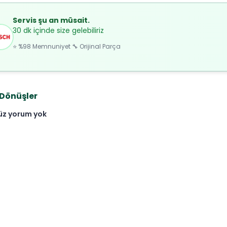
Servis şu an müsait.
30 dk içinde size gelebiliriz
⭐ %98 Memnuniyet 🔧 Orijinal Parça
 Dönüşler
üz yorum yok