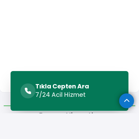
Tıkla Cepten Ara
7/24 Acil Hizmet
Benzer Hizmetler
Diğer Lokasyonlar
Benzer Hizmetler
Emet Petek Temizleme