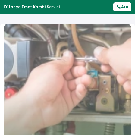
Kütahya Emet Kombi Servisi
Ara