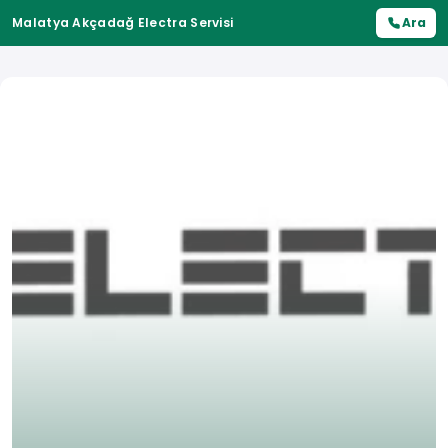
Malatya Akçadağ Electra Servisi
Ara