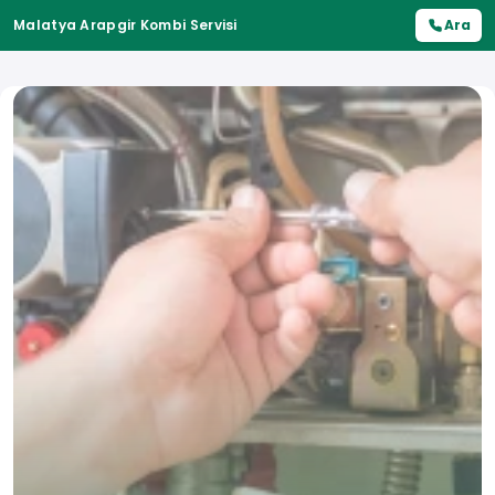
Malatya Arapgir Kombi Servisi
Ara