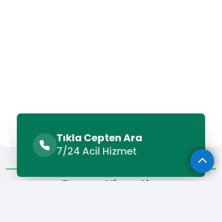
Tıkla Cepten Ara
7/24 Acil Hizmet
Benzer Hizmetler
Diğer Lokasyonlar
Benzer Hizmetler
Arapgir Petek Temizleme