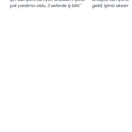
çok yardımcı oldu, 3 seferde iş bitti."
geldi, işimiz aksamad