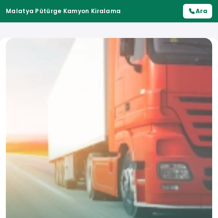
Malatya Pütürge Kamyon Kiralama
Ara