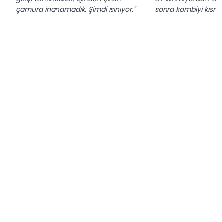
çamura inanamadık. Şimdi ısınıyor."
sonra kombiyi kısma