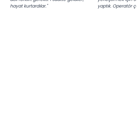
hayat kurtardılar."
yaptık. Operatör çok 