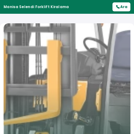
Manisa Selendi Forklift Kiralama
Ara