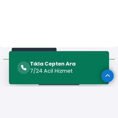
Benzer Hizmetler
Diğer Lokasyonlar
Tıkla Cepten Ara
Benzer Hizmetler
7/24 Acil Hizmet
Midyat Oto Lastikçi