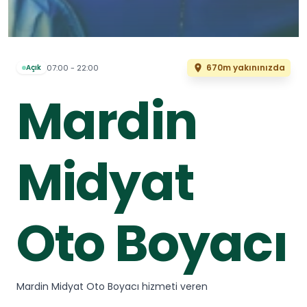
670m yakınınızda
07:00 - 22:00
Açık
Mardin
Midyat
Oto Boyacı
Mardin Midyat Oto Boyacı hizmeti veren