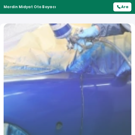
Mardin Midyat Oto Boyacı
Ara