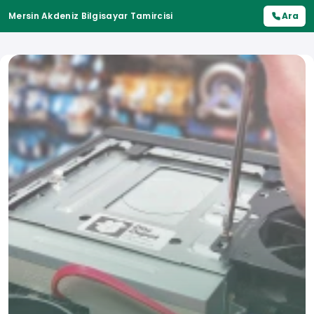
Mersin Akdeniz Bilgisayar Tamircisi
Ara