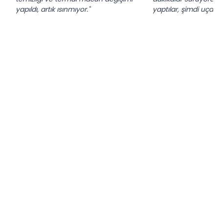
yapıldı, artık ısınmıyor."
yaptılar, şimdi uçak 