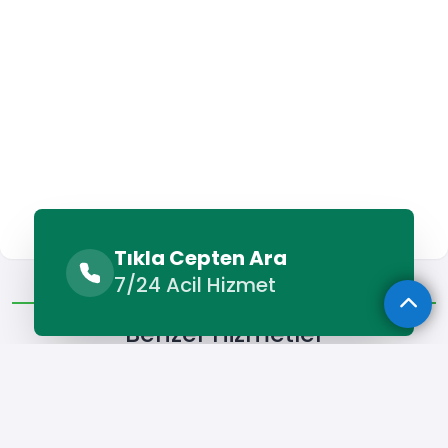
Tıkla Cepten Ara
Benzer Hizmetler
Diğer Lokasyonlar
7/24 Acil Hizmet
Benzer Hizmetler
Akdeniz Elektrikçi
Akdeniz Televizyon Tamircisi