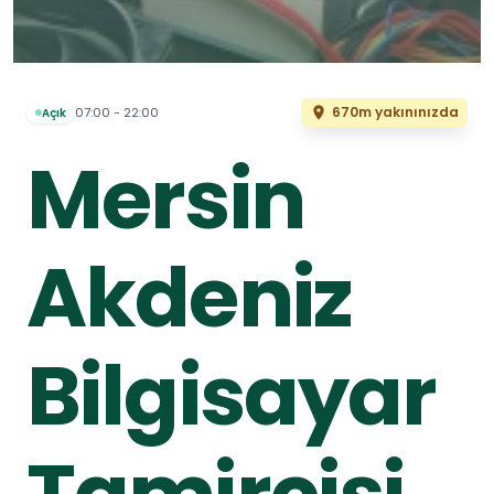
670m yakınınızda
07:00 - 22:00
Açık
Mersin
Akdeniz
Bilgisayar
Tamircisi