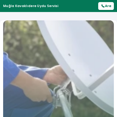
Muğla Kavaklıdere Uydu Servisi
Ara