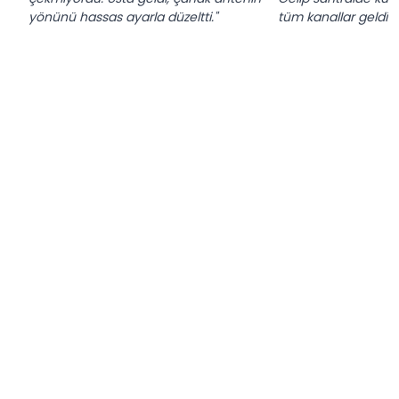
yönünü hassas ayarla düzeltti."
tüm kanallar geldi."