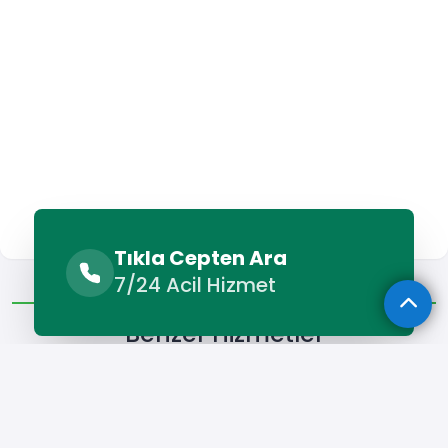
Tıkla Cepten Ara
Benzer Hizmetler
Diğer Lokasyonlar
7/24 Acil Hizmet
Benzer Hizmetler
Kavaklıdere Elektrikçi
Kavaklıdere Televizyon Tamircisi