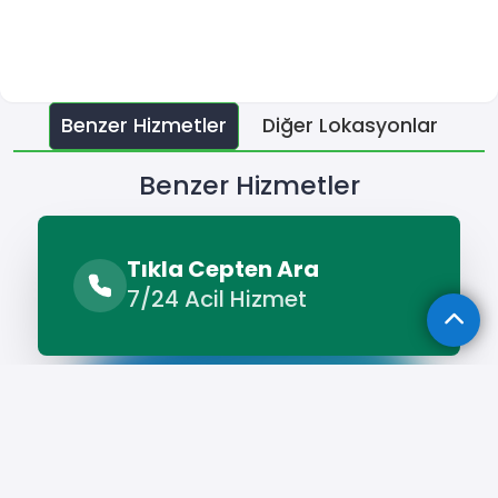
Benzer Hizmetler
Diğer Lokasyonlar
Benzer Hizmetler
Varto Oto Lastikçi
Tıkla Cepten Ara
7/24 Acil Hizmet
Hizmet Cebinizde
Telefonunuza İndirin - Hızlı, Kolay ve
Pratik Hizmetin Keyfini Çıkarın!