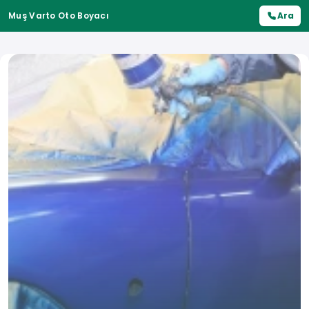
Muş Varto Oto Boyacı
Ara