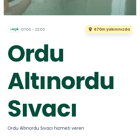
670m yakınınızda
07:00 - 22:00
Açık
Ordu
Altınordu
Sıvacı
Ordu Altınordu Sıvacı hizmeti veren