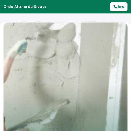
Ordu Altınordu Sıvacı
Ara