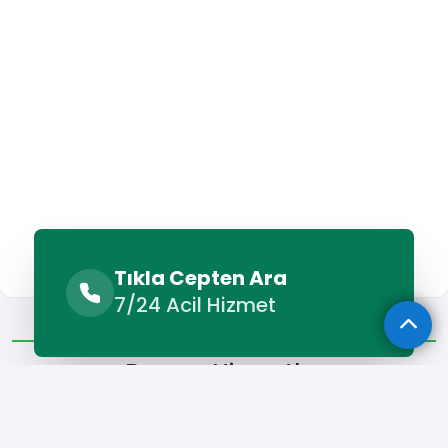
Tıkla Cepten Ara
7/24 Acil Hizmet
Benzer Hizmetler
Diğer Lokasyonlar
Benzer Hizmetler
Gölköy Klima Bakımı
Gölköy Klima Servisi
Gölköy Klima