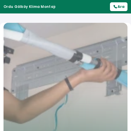
Ordu Gölköy Klima Montajı
Ara