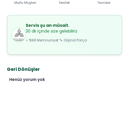
Mutlu Müşteri
Destek
Tecrübe
Servis şu an müsait.
30 dk içinde size gelebiliriz
⭐ %98 Memnuniyet 🔧 Orijinal Parça
Geri Dönüşler
Henüz yorum yok