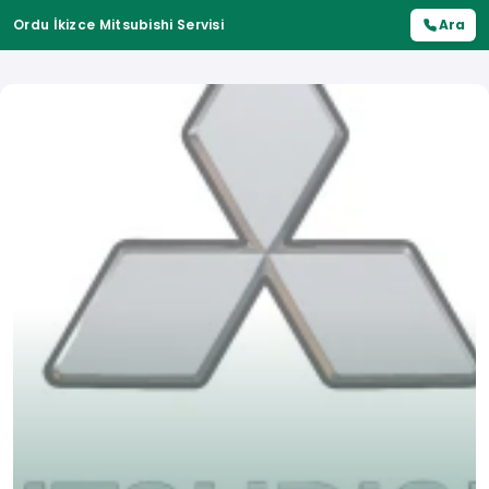
Ordu İkizce Mitsubishi Servisi
Ara