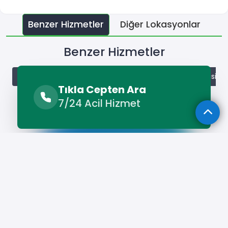
Benzer Hizmetler
Diğer Lokasyonlar
Benzer Hizmetler
İkizce Beyaz Eşya Servisi
İkizce Bulaşık Makinesi Servisi
Tıkla Cepten Ara
7/24 Acil Hizmet
Hizmet Cebinizde
Telefonunuza İndirin - Hızlı, Kolay ve
Pratik Hizmetin Keyfini Çıkarın!