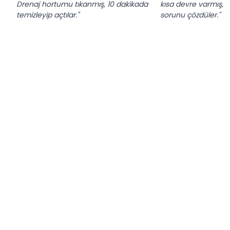
Drenaj hortumu tıkanmış, 10 dakikada
kısa devre varmış, 
temizleyip açtılar."
sorunu çözdüler."