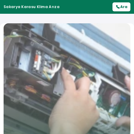
Sakarya Karasu Klima Arıza
Ara