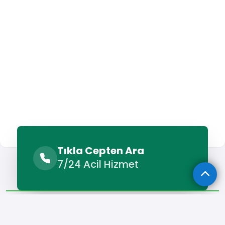
Tıkla Cepten Ara
Sunulan Hizmetler
Benzer Hizmetler
7/24 Acil Hizmet
Diğer Lokasyonlar
Sunulan Hizmetler