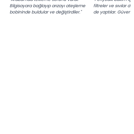
Bilgisayara bağlayıp arızayı ateşleme
filtreler ve sıvılar de
bobininde buldular ve değiştirdiler."
de yaptılar. Güvenilir