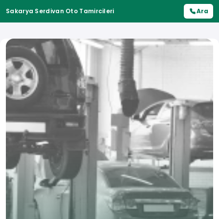
Sakarya Serdivan Oto Tamircileri
Ara