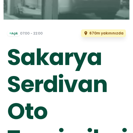
670m yakınınızda
07:00 - 22:00
Açık
Sakarya
Serdivan
Oto