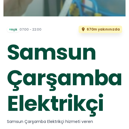
670m yakınınızda
07:00 - 22:00
Açık
Samsun
Çarşamba
Elektrikçi
Samsun Çarşamba Elektrikçi hizmeti veren