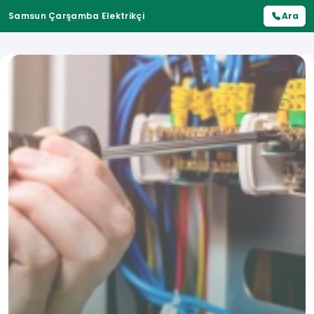
Samsun Çarşamba Elektrikçi
Ara