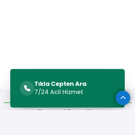
Tıkla Cepten Ara
7/24 Acil Hizmet
Benzer Hizmetler
Diğer Lokasyonlar
Benzer Hizmetler
Havza Petek Temizleme