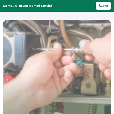
Samsun Havza Kombi Servisi
Ara