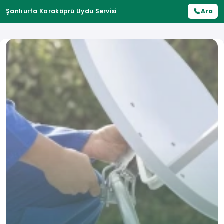
Şanlıurfa Karaköprü Uydu Servisi
Ara