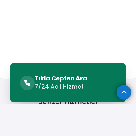
Tıkla Cepten Ara
Benzer Hizmetler
Diğer Lokasyonlar
7/24 Acil Hizmet
Benzer Hizmetler
Karaköprü Elektrikçi
Karaköprü Televizyon Tamircisi