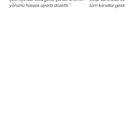
yönünü hassas ayarla düzeltti."
tüm kanallar geldi."