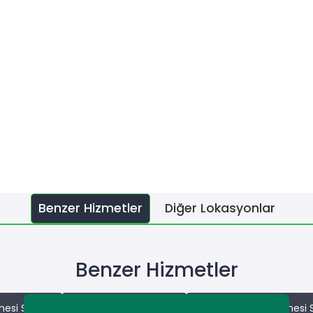
Benzer Hizmetler
Diğer Lokasyonlar
Benzer Hizmetler
nesi Servisi
Ulaş Buzdolabı Servisi
Ulaş Çamaşır Makinesi S