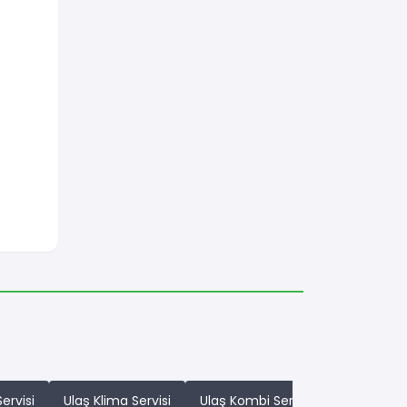
ervisi
Ulaş Klima Servisi
Ulaş Kombi Servisi