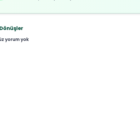
 Dönüşler
üz yorum yok