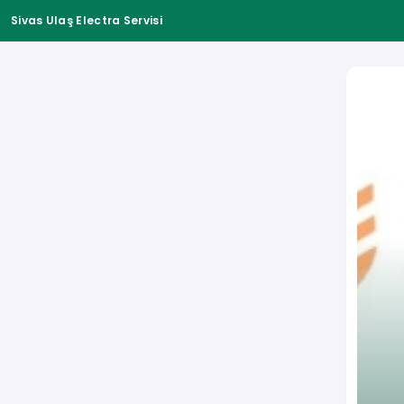
Sivas Ulaş Electra Servisi