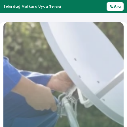
Tekirdağ Malkara Uydu Servisi
Ara