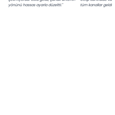
yönünü hassas ayarla düzeltti."
tüm kanallar geldi."