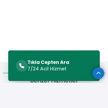
Tıkla Cepten Ara
Benzer Hizmetler
Diğer Lokasyonlar
7/24 Acil Hizmet
Benzer Hizmetler
Malkara Elektrikçi
Malkara Televizyon Tamircisi