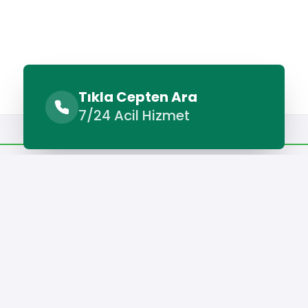
Tıkla Cepten Ara
7/24 Acil Hizmet
Benzer Hizmetler
Diğer Lokasyonlar
Benzer Hizmetler
Makinesi Servisi
Tonya Buzdolabı Servisi
Tonya Çamaşır Ma