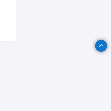
kinesi Servisi
Tonya Derin Dondurucu Servisi