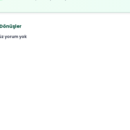
 Dönüşler
üz yorum yok