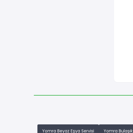
Yomra Beyaz Eşya Servisi
Yomra Bulaşık 