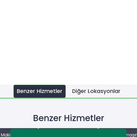
Benzer Hizmetler
Diğer Lokasyonlar
Benzer Hizmetler
Makinesi Servisi
Yomra Buzdolabı Servisi
Yomra Çamaşır M