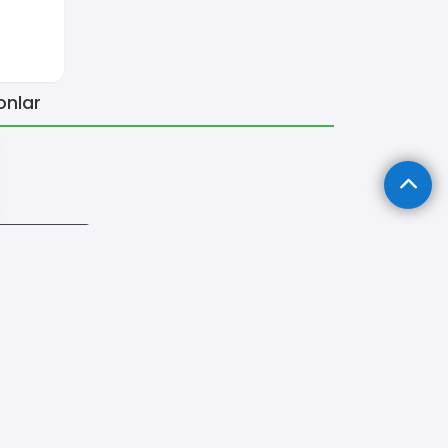
onlar
z Tamircisi