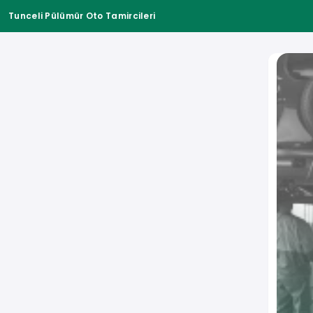
Tunceli Pülümür Oto Tamircileri