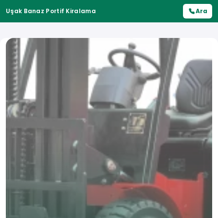
Uşak Banaz Portif Kiralama
Ara