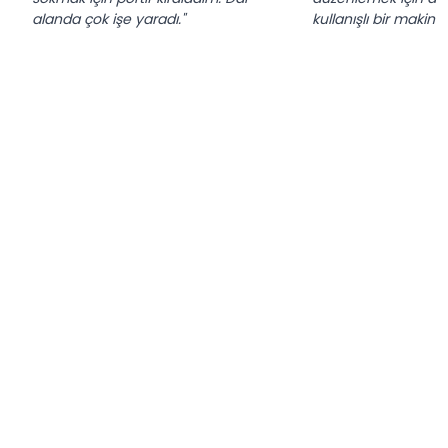
alanda çok işe yaradı."
kullanışlı bir makine.