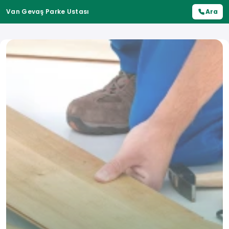
Van Gevaş Parke Ustası
Ara