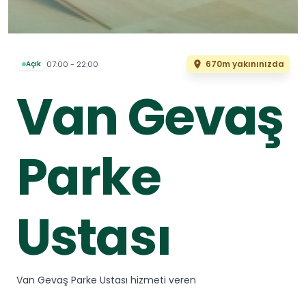
670m yakınınızda
07:00 - 22:00
Açık
Van Gevaş
Parke
Ustası
Van Gevaş Parke Ustası hizmeti veren