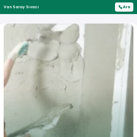
Van Saray Sıvacı
Ara