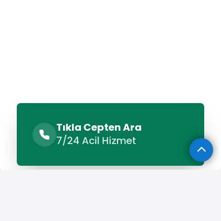
Tıkla Cepten Ara
7/24 Acil Hizmet
Benzer Hizmetler
Diğer Lokasyonlar
Benzer Hizmetler