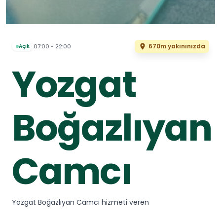
670m yakınınızda
07:00 - 22:00
Açık
Yozgat
Boğazlıyan
Camcı
Yozgat Boğazlıyan Camcı hizmeti veren